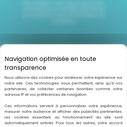
Nous finalisons votre mise en beauté par
un brushing ou un coiffage professionnel
pour sublimer le volume et la brillance de
vos cheveux.
Ce que disent nos clients
Nous utilisons des cookies pour améliorer votre expérience sur
notre site. Ces technologies nous permettent, ainsi qu'à nos
partenaires, de collecter certaines données comme votre
adresse IP et vos préférences de navigation.
Nos derniers articles
Ces informations servent à personnaliser votre expérience,
mesurer notre audience et afficher des publicités pertinentes.
Les cookies essentiels au fonctionnement du site sont
automatiquement activés. Pour tous les autres, votre accord