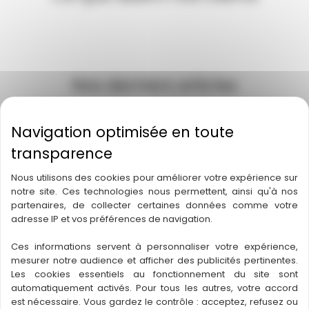
Nos derniers articles
Nous utilisons des cookies pour améliorer votre expérience sur
notre site. Ces technologies nous permettent, ainsi qu'à nos
partenaires, de collecter certaines données comme votre
adresse IP et vos préférences de navigation.
Ces informations servent à personnaliser votre expérience,
mesurer notre audience et afficher des publicités pertinentes.
Les cookies essentiels au fonctionnement du site sont
automatiquement activés. Pour tous les autres, votre accord
est nécessaire. Vous gardez le contrôle : acceptez, refusez ou