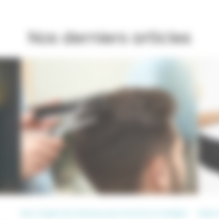
Nos derniers articles
Nos coupes de cheveux pour homme à Canéjan
Salon