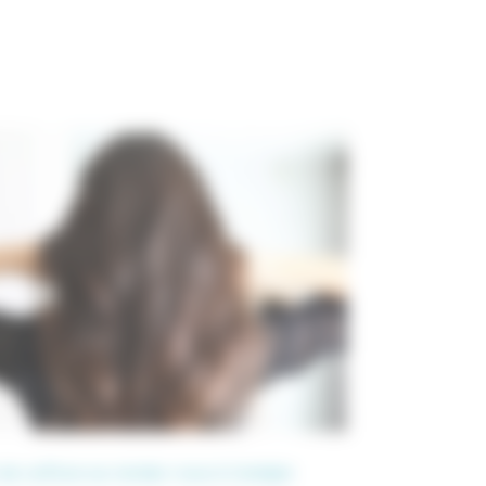
 de coiffure sur rendez-vous à Canéjan