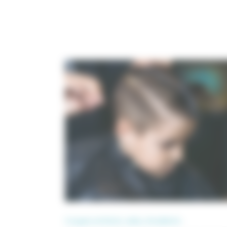
Coupes enfants, ados, étudiants :