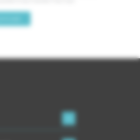
survenir à tout moment. Pour vous
ire la suite