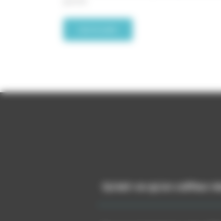
grands
Lire la suite
Qu’est-ce qu’un coiffeur vi